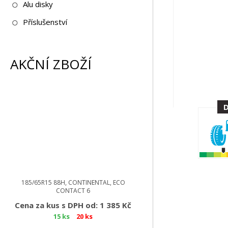
Alu disky
Příslušenství
AKČNÍ ZBOŽÍ
185/65R15 88H, CONTINENTAL, ECO
CONTACT 6
Cena za kus s DPH od: 1 385 Kč
15 ks
20 ks