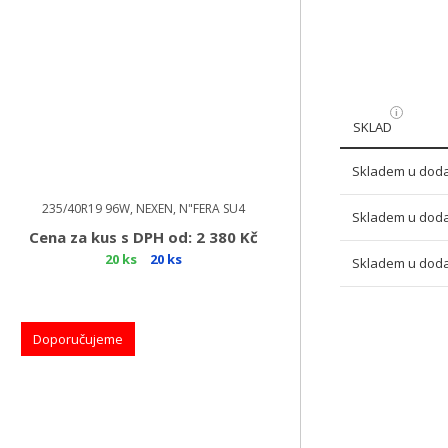
SKLAD
Skladem u doda
235/40R19 96W, NEXEN, N"FERA SU4
Skladem u doda
Cena za kus s DPH od: 2 380 Kč
20 ks
20 ks
Skladem u doda
Doporučujeme