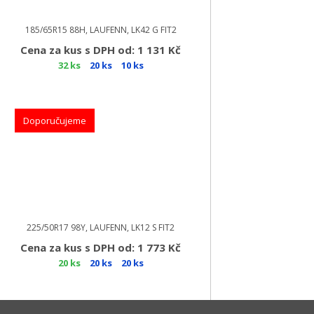
185/65R15 88H, LAUFENN, LK42 G FIT2
Cena za kus s DPH od: 1 131 Kč
32 ks
20 ks
10 ks
Doporučujeme
225/50R17 98Y, LAUFENN, LK12 S FIT2
Cena za kus s DPH od: 1 773 Kč
20 ks
20 ks
20 ks