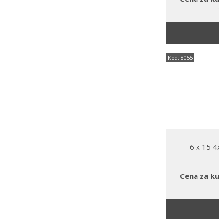
Kód: 8055
6 x 15 
Cena za ku