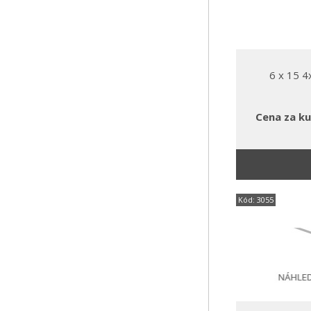
6 x 15 
Cena za ku
Kód: 3055