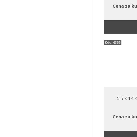
Cena za ku
Kód: 6355
5.5 x 14
Cena za ku