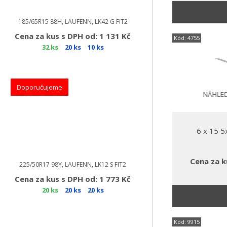
185/65R15 88H, LAUFENN, LK42 G FIT2
Cena za kus s DPH od: 1 131 Kč
Kód: 4755
32 ks
20 ks
10 ks
Doporučujeme
6 x 15 
Cena za k
225/50R17 98Y, LAUFENN, LK12 S FIT2
Cena za kus s DPH od: 1 773 Kč
20 ks
20 ks
20 ks
Kód: 9915