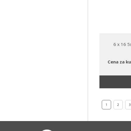
6 x 16 
Cena za ku
1
2
3