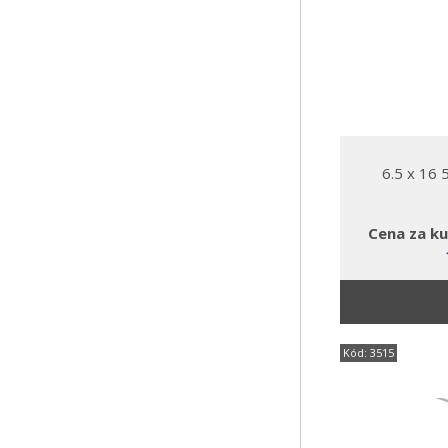
6.5 x 16
Cena za ku
Kód: 3515