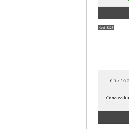
Kód: 8325
6.5 x 16
Cena za ku