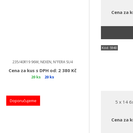
Cena za k
Kód: 5940
235/40R19 96W, NEXEN, N"FERA SU4
Cena za kus s DPH od: 2 380 Kč
20 ks
20 ks
Doporučujeme
5 x 14 
Cena za k