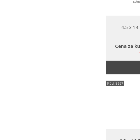
4.5 x 1
Cena za ku
Kód: 8667