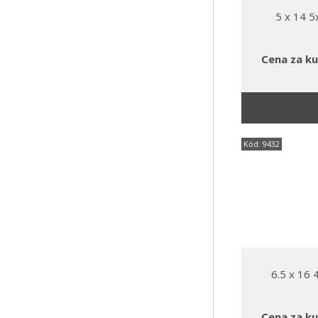
5 x 14 
Cena za ku
Kód: 9432
6.5 x 16
Cena za ku