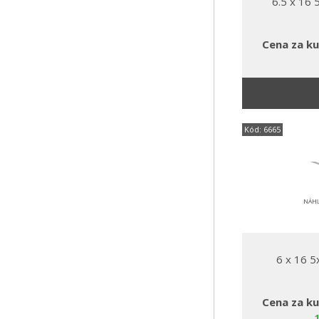
6.5 x 16
Cena za ku
Kód: 6665
6 x 16 
Cena za ku