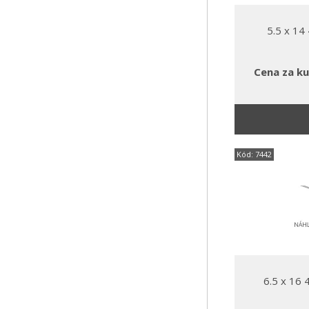
5.5 x 14
Cena za ku
Kód: 7442
6.5 x 16