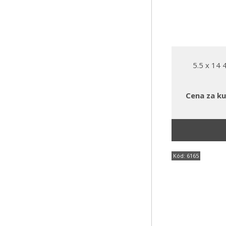
5.5 x 14
Cena za ku
Kód: 6165