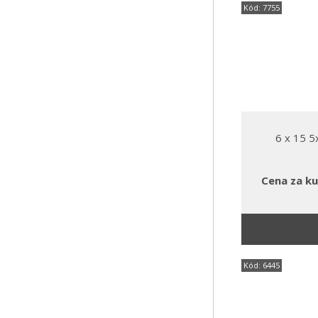
Kód: 7755
6 x 15 
Cena za ku
Kód: 6445