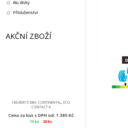
Alu disky
Příslušenství
AKČNÍ ZBOŽÍ
185/65R15 88H, CONTINENTAL, ECO
CONTACT 6
Cena za kus s DPH od: 1 385 Kč
15 ks
20 ks