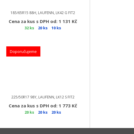
185/65R15 88H, LAUFENN, LK42 G FIT2
Cena za kus s DPH od: 1 131 Kč
32 ks
20 ks
10 ks
Doporučujeme
225/50R17 98Y, LAUFENN, LK12 S FIT2
Cena za kus s DPH od: 1 773 Kč
20 ks
20 ks
20 ks