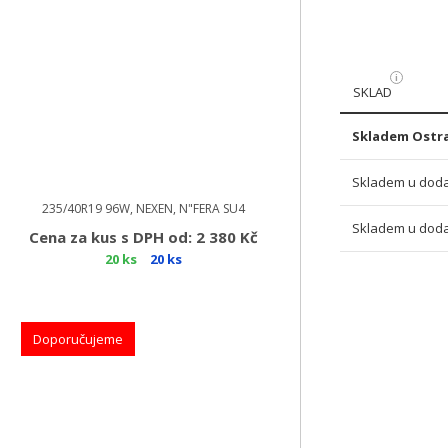
SKLAD
Skladem Ostra
Skladem u doda
235/40R19 96W, NEXEN, N"FERA SU4
Skladem u doda
Cena za kus s DPH od: 2 380 Kč
20 ks
20 ks
Doporučujeme