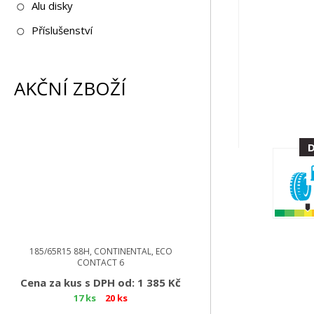
Alu disky
Příslušenství
AKČNÍ ZBOŽÍ
185/65R15 88H, CONTINENTAL, ECO
CONTACT 6
Cena za kus s DPH od: 1 385 Kč
17 ks
20 ks