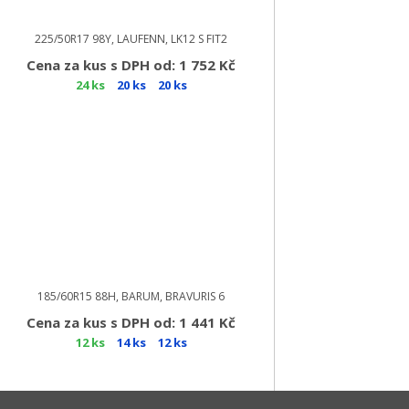
225/50R17 98Y, LAUFENN, LK12 S FIT2
Cena za kus s DPH od: 1 752 Kč
24 ks
20 ks
20 ks
185/60R15 88H, BARUM, BRAVURIS 6
Cena za kus s DPH od: 1 441 Kč
12 ks
14 ks
12 ks