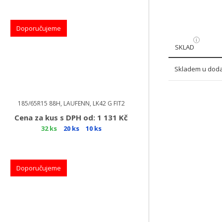
Doporučujeme
SKLAD
Skladem u doda
185/65R15 88H, LAUFENN, LK42 G FIT2
Cena za kus s DPH od: 1 131 Kč
32 ks
20 ks
10 ks
Doporučujeme