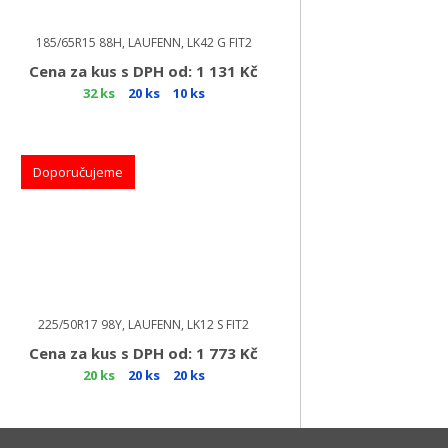
185/65R15 88H, LAUFENN, LK42 G FIT2
Cena za kus s DPH od: 1 131 Kč
32 ks
20 ks
10 ks
Doporučujeme
225/50R17 98Y, LAUFENN, LK12 S FIT2
Cena za kus s DPH od: 1 773 Kč
20 ks
20 ks
20 ks