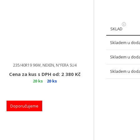
SKLAD
Skladem u doda
Skladem u doda
235/40R19 96W, NEXEN, N"FERA SU4
Skladem u doda
Cena za kus s DPH od: 2 380 Kč
20 ks
20 ks
Doporučujeme