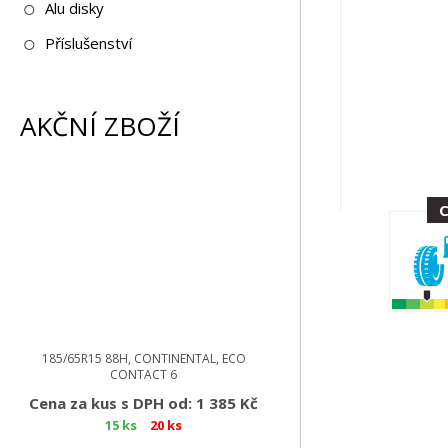
Alu disky
Příslušenství
AKČNÍ ZBOŽÍ
185/65R15 88H, CONTINENTAL, ECO
CONTACT 6
Cena za kus s DPH od: 1 385 Kč
15 ks
20 ks