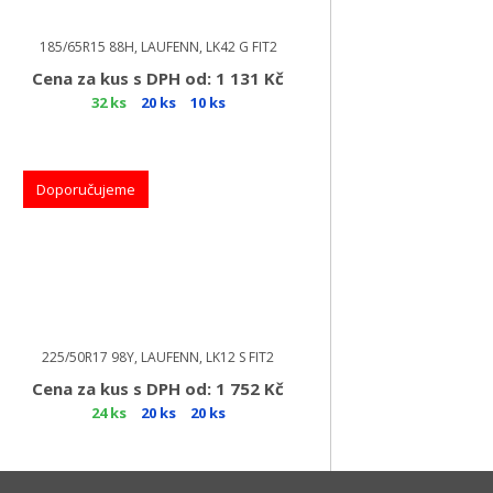
185/65R15 88H, LAUFENN, LK42 G FIT2
Cena za kus s DPH od: 1 131 Kč
32 ks
20 ks
10 ks
Doporučujeme
225/50R17 98Y, LAUFENN, LK12 S FIT2
Cena za kus s DPH od: 1 752 Kč
24 ks
20 ks
20 ks