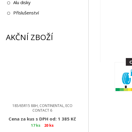
Alu disky
Příslušenství
AKČNÍ ZBOŽÍ
185/65R15 88H, CONTINENTAL, ECO
CONTACT 6
Cena za kus s DPH od: 1 385 Kč
17 ks
20 ks