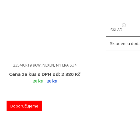
SKLAD
Skladem u doda
235/40R19 96W, NEXEN, N"FERA SU4
Cena za kus s DPH od: 2 380 Kč
20 ks
20 ks
Doporučujeme