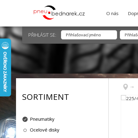
O nás
Dopr
PŘIHLÁSIT SE:
SORTIMENT
Pneumatiky
Ocelové disky