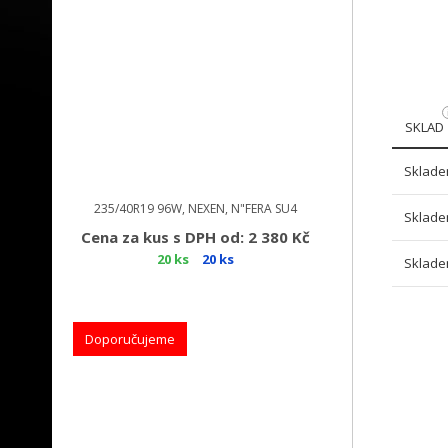
SKLAD
Sklade
235/40R19 96W, NEXEN, N"FERA SU4
Sklade
Cena za kus s DPH od: 2 380 Kč
20 ks
20 ks
Sklade
Doporučujeme