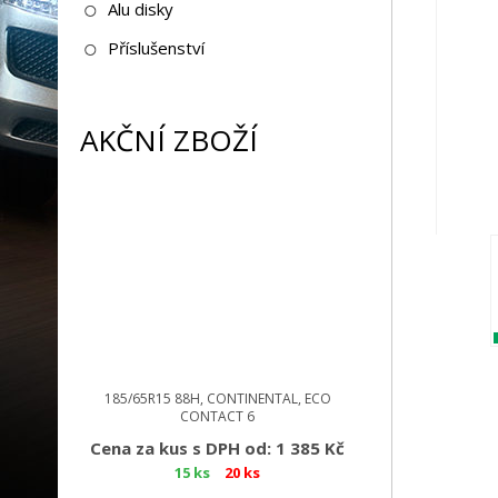
Alu disky
Příslušenství
AKČNÍ ZBOŽÍ
185/65R15 88H, CONTINENTAL, ECO
CONTACT 6
Cena za kus s DPH od: 1 385 Kč
15 ks
20 ks