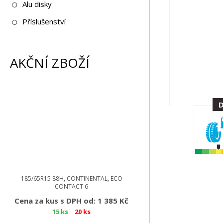
Alu disky
Příslušenství
AKČNÍ ZBOŽÍ
185/65R15 88H, CONTINENTAL, ECO
CONTACT 6
Cena za kus s DPH od: 1 385 Kč
15 ks
20 ks