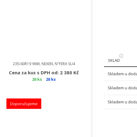
SKLAD
235/40R19 96W, NEXEN, N"FERA SU4
Cena za kus s DPH od: 2 380 Kč
Skladem u doda
20 ks
20 ks
Skladem u doda
Skladem u doda
Doporučujeme