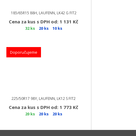
185/65R15 88H, LAUFENN, LK42 G FIT2
Cena za kus s DPH od: 1 131 Kč
32 ks
20 ks
10 ks
Doporučujeme
225/50R17 98Y, LAUFENN, LK12 S FIT2
Cena za kus s DPH od: 1 773 Kč
20 ks
20 ks
20 ks