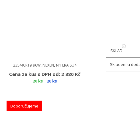
SKLAD
Skladem u doda
235/40R19 96W, NEXEN, N"FERA SU4
Cena za kus s DPH od: 2 380 Kč
20 ks
20 ks
Doporučujeme