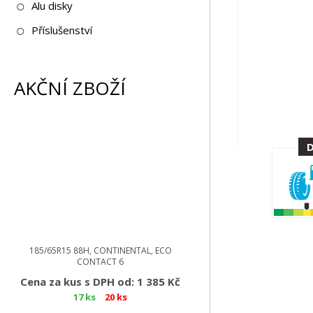
Alu disky
Příslušenství
AKČNÍ ZBOŽÍ
185/65R15 88H, CONTINENTAL, ECO
CONTACT 6
Cena za kus s DPH od: 1 385 Kč
17 ks
20 ks