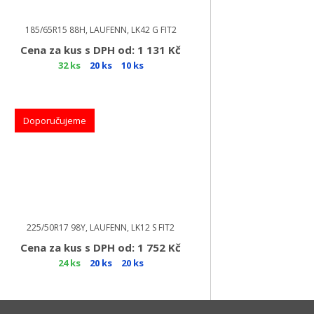
185/65R15 88H, LAUFENN, LK42 G FIT2
Cena za kus s DPH od: 1 131 Kč
32 ks
20 ks
10 ks
Doporučujeme
225/50R17 98Y, LAUFENN, LK12 S FIT2
Cena za kus s DPH od: 1 752 Kč
24 ks
20 ks
20 ks