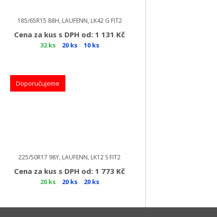
185/65R15 88H, LAUFENN, LK42 G FIT2
Cena za kus s DPH od: 1 131 Kč
32 ks
20 ks
10 ks
Doporučujeme
225/50R17 98Y, LAUFENN, LK12 S FIT2
Cena za kus s DPH od: 1 773 Kč
20 ks
20 ks
20 ks