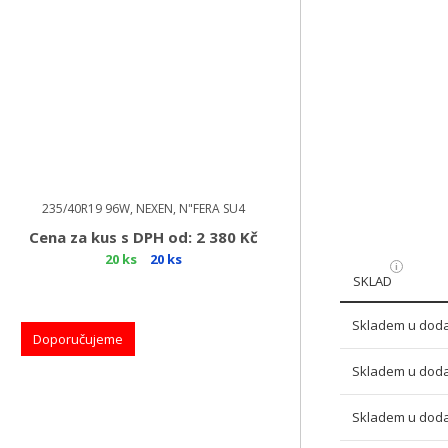
235/40R19 96W, NEXEN, N"FERA SU4
Cena za kus s DPH od: 2 380 Kč
20 ks
20 ks
SKLAD
Skladem u doda
Doporučujeme
Skladem u doda
Skladem u doda