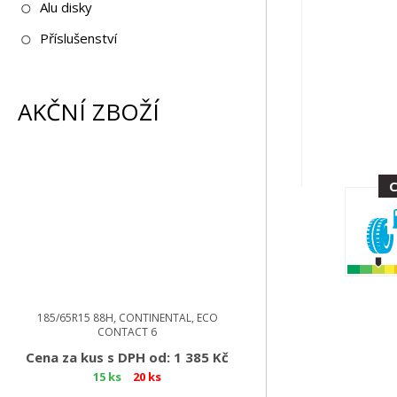
Alu disky
Příslušenství
AKČNÍ ZBOŽÍ
185/65R15 88H, CONTINENTAL, ECO
CONTACT 6
Cena za kus s DPH od: 1 385 Kč
15 ks
20 ks