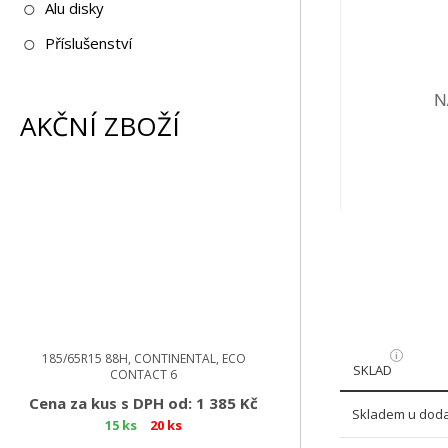
Alu disky
Příslušenství
AKČNÍ ZBOŽÍ
185/65R15 88H, CONTINENTAL, ECO
SKLAD
CONTACT 6
Cena za kus s DPH od: 1 385 Kč
Skladem u doda
15 ks
20 ks