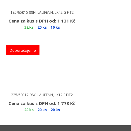
185/65R15 88H, LAUFENN, LK42 G FIT2
Cena za kus s DPH od: 1 131 Kč
32 ks
20 ks
10 ks
Doporučujeme
225/50R17 98Y, LAUFENN, LK12 S FIT2
Cena za kus s DPH od: 1 773 Kč
20 ks
20 ks
20 ks