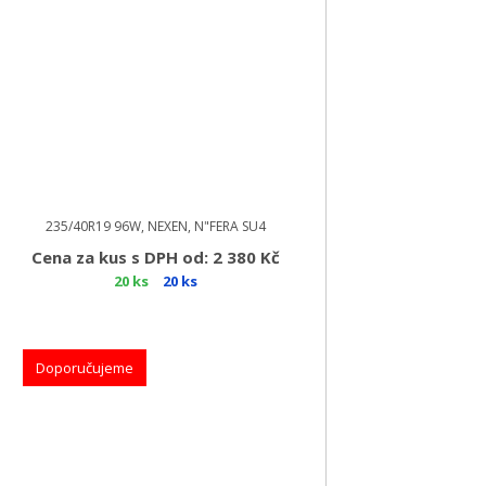
235/40R19 96W, NEXEN, N"FERA SU4
Cena za kus s DPH od: 2 380 Kč
20 ks
20 ks
Doporučujeme