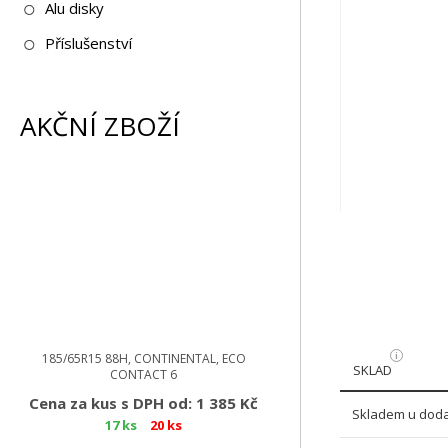
Alu disky
Příslušenství
AKČNÍ ZBOŽÍ
185/65R15 88H, CONTINENTAL, ECO
SKLAD
CONTACT 6
Cena za kus s DPH od: 1 385 Kč
Skladem u doda
17 ks
20 ks