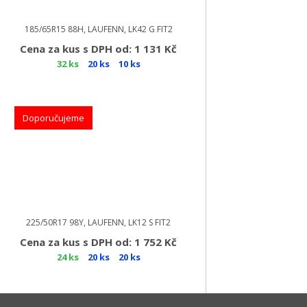
185/65R15 88H, LAUFENN, LK42 G FIT2
Cena za kus s DPH od: 1 131 Kč
32 ks
20 ks
10 ks
Doporučujeme
225/50R17 98Y, LAUFENN, LK12 S FIT2
Cena za kus s DPH od: 1 752 Kč
24 ks
20 ks
20 ks