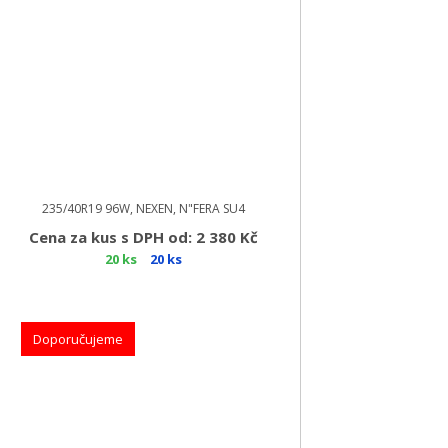
235/40R19 96W, NEXEN, N"FERA SU4
Cena za kus s DPH od: 2 380 Kč
20 ks
20 ks
Doporučujeme