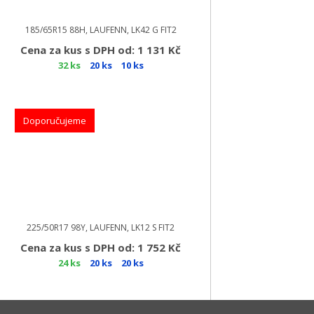
185/65R15 88H, LAUFENN, LK42 G FIT2
Cena za kus s DPH od: 1 131 Kč
32 ks
20 ks
10 ks
Doporučujeme
225/50R17 98Y, LAUFENN, LK12 S FIT2
Cena za kus s DPH od: 1 752 Kč
24 ks
20 ks
20 ks