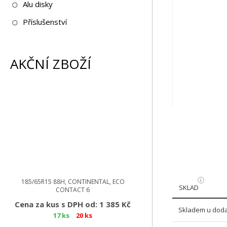
Alu disky
Příslušenství
AKČNÍ ZBOŽÍ
185/65R15 88H, CONTINENTAL, ECO
SKLAD
CONTACT 6
Cena za kus s DPH od: 1 385 Kč
Skladem u doda
17 ks
20 ks