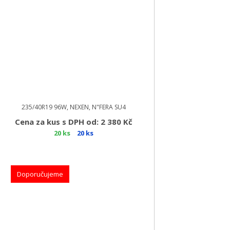
235/40R19 96W, NEXEN, N"FERA SU4
Cena za kus s DPH od: 2 380 Kč
20 ks
20 ks
Doporučujeme