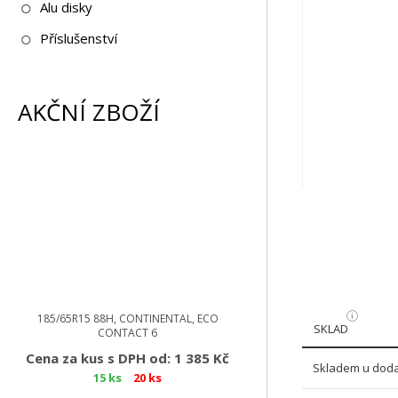
Alu disky
Příslušenství
AKČNÍ ZBOŽÍ
185/65R15 88H, CONTINENTAL, ECO
SKLAD
CONTACT 6
Cena za kus s DPH od: 1 385 Kč
Skladem u doda
15 ks
20 ks