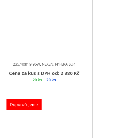
235/40R19 96W, NEXEN, N"FERA SU4
Cena za kus s DPH od: 2 380 Kč
20 ks
20 ks
Doporučujeme