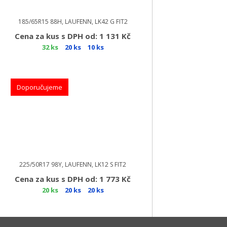
185/65R15 88H, LAUFENN, LK42 G FIT2
Cena za kus s DPH od: 1 131 Kč
32 ks
20 ks
10 ks
Doporučujeme
225/50R17 98Y, LAUFENN, LK12 S FIT2
Cena za kus s DPH od: 1 773 Kč
20 ks
20 ks
20 ks