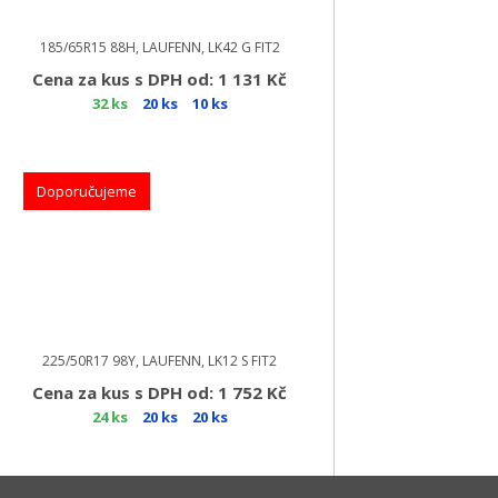
185/65R15 88H, LAUFENN, LK42 G FIT2
Cena za kus s DPH od: 1 131 Kč
32 ks
20 ks
10 ks
Doporučujeme
225/50R17 98Y, LAUFENN, LK12 S FIT2
Cena za kus s DPH od: 1 752 Kč
24 ks
20 ks
20 ks