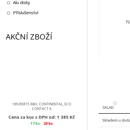
Alu disky
Příslušenství
AKČNÍ ZBOŽÍ
185/65R15 88H, CONTINENTAL, ECO
SKLAD
CONTACT 6
Cena za kus s DPH od: 1 385 Kč
Skladem u doda
17 ks
20 ks