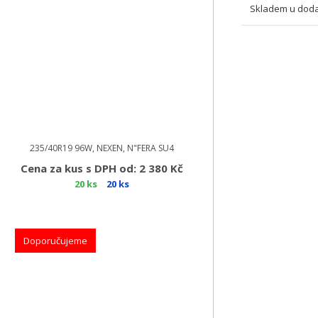
Skladem u doda
235/40R19 96W, NEXEN, N"FERA SU4
Cena za kus s DPH od: 2 380 Kč
20 ks
20 ks
Doporučujeme