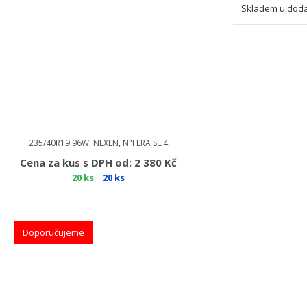
Skladem u doda
235/40R19 96W, NEXEN, N"FERA SU4
Cena za kus s DPH od: 2 380 Kč
20 ks
20 ks
Doporučujeme