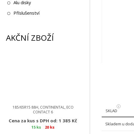
Alu disky
Příslušenství
AKČNÍ ZBOŽÍ
185/65R15 88H, CONTINENTAL, ECO
SKLAD
CONTACT 6
Cena za kus s DPH od: 1 385 Kč
Skladem u doda
15 ks
20 ks