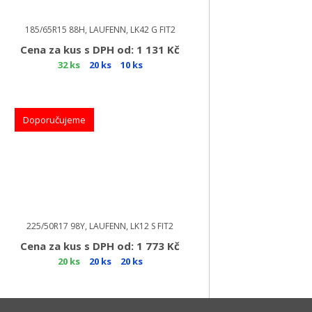
185/65R15 88H, LAUFENN, LK42 G FIT2
Cena za kus s DPH od: 1 131 Kč
32 ks
20 ks
10 ks
Doporučujeme
225/50R17 98Y, LAUFENN, LK12 S FIT2
Cena za kus s DPH od: 1 773 Kč
20 ks
20 ks
20 ks