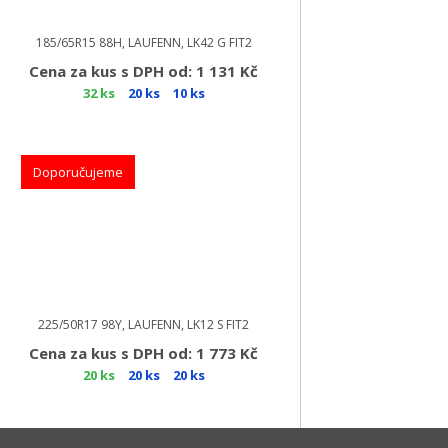
185/65R15 88H, LAUFENN, LK42 G FIT2
Cena za kus s DPH od: 1 131 Kč
32 ks
20 ks
10 ks
Doporučujeme
225/50R17 98Y, LAUFENN, LK12 S FIT2
Cena za kus s DPH od: 1 773 Kč
20 ks
20 ks
20 ks