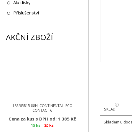
Alu disky
Příslušenství
AKČNÍ ZBOŽÍ
185/65R15 88H, CONTINENTAL, ECO
SKLAD
CONTACT 6
Cena za kus s DPH od: 1 385 Kč
Skladem u doda
15 ks
20 ks