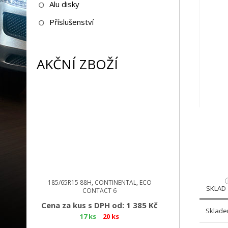
Alu disky
Příslušenství
AKČNÍ ZBOŽÍ
185/65R15 88H, CONTINENTAL, ECO
SKLAD
CONTACT 6
Cena za kus s DPH od: 1 385 Kč
Sklade
17 ks
20 ks