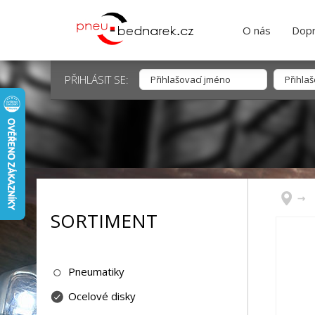
O nás
Dopr
PŘIHLÁSIT SE:
SORTIMENT
Pneumatiky
Ocelové disky