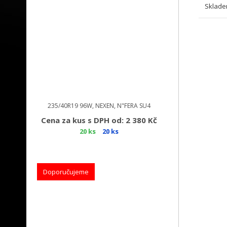
Sklade
235/40R19 96W, NEXEN, N"FERA SU4
Cena za kus s DPH od: 2 380 Kč
20 ks
20 ks
Doporučujeme