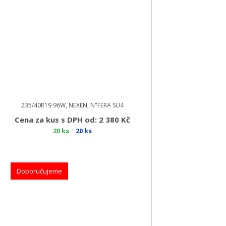
235/40R19 96W, NEXEN, N"FERA SU4
Cena za kus s DPH od: 2 380 Kč
20 ks
20 ks
Doporučujeme