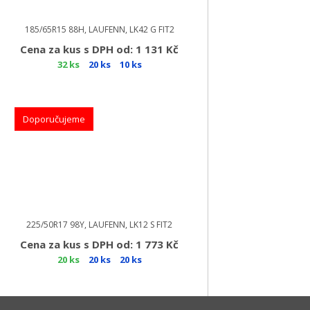
185/65R15 88H, LAUFENN, LK42 G FIT2
Cena za kus s DPH od: 1 131 Kč
32 ks
20 ks
10 ks
Doporučujeme
225/50R17 98Y, LAUFENN, LK12 S FIT2
Cena za kus s DPH od: 1 773 Kč
20 ks
20 ks
20 ks