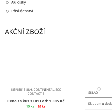
Alu disky
Příslušenství
AKČNÍ ZBOŽÍ
185/65R15 88H, CONTINENTAL, ECO
SKLAD
CONTACT 6
Cena za kus s DPH od: 1 385 Kč
Skladem u doda
15 ks
20 ks