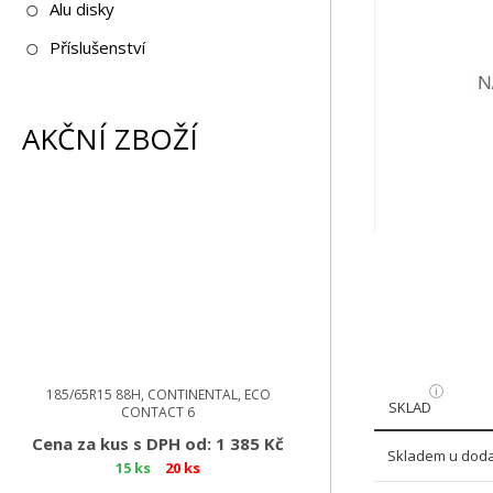
Alu disky
Příslušenství
AKČNÍ ZBOŽÍ
185/65R15 88H, CONTINENTAL, ECO
SKLAD
CONTACT 6
Cena za kus s DPH od: 1 385 Kč
Skladem u doda
15 ks
20 ks