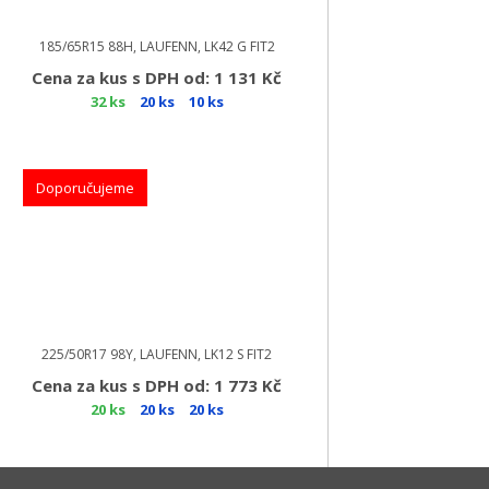
185/65R15 88H, LAUFENN, LK42 G FIT2
Cena za kus s DPH od: 1 131 Kč
32 ks
20 ks
10 ks
Doporučujeme
225/50R17 98Y, LAUFENN, LK12 S FIT2
Cena za kus s DPH od: 1 773 Kč
20 ks
20 ks
20 ks