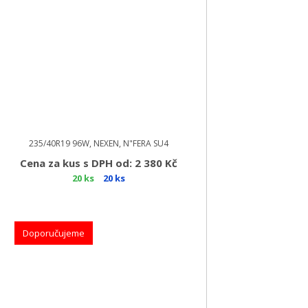
235/40R19 96W, NEXEN, N"FERA SU4
Cena za kus s DPH od: 2 380 Kč
20 ks
20 ks
Doporučujeme